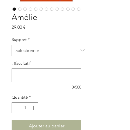
Amélie
Prix
29,00 €
Support
*
. (facultatif)
0/500
Quantité
*
Ajouter au panier