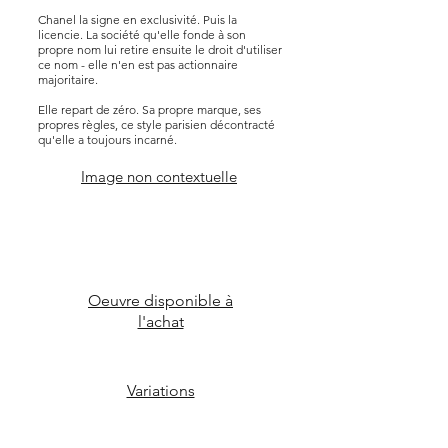
Chanel la signe en exclusivité. Puis la
licencie. La société qu'elle fonde à son
propre nom lui retire ensuite le droit d'utiliser
ce nom - elle n'en est pas actionnaire
majoritaire.
Elle repart de zéro. Sa propre marque, ses
propres règles, ce style parisien décontracté
qu'elle a toujours incarné.
Image non contextuelle
Oeuvre disponible à
l'achat
Variations