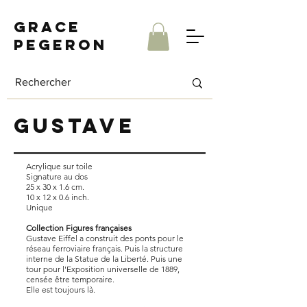
Grace
Pegeron
gustave
Acrylique sur toile
Signature au dos
25 x 30 x 1.6 cm.
10 x 12 x 0.6 inch.
Unique
Collection Figures françaises
Gustave Eiffel a construit des ponts pour le
réseau ferroviaire français. Puis la structure
interne de la Statue de la Liberté. Puis une
tour pour l'Exposition universelle de 1889,
censée être temporaire.
Elle est toujours là.