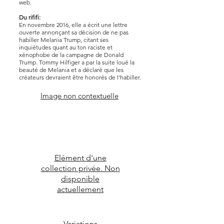
web.
Du rififi:
En novembre 2016, elle a écrit une lettre
ouverte annonçant sa décision de ne pas
habiller Melania Trump, citant ses
inquiétudes quant au ton raciste et
xénophobe de la campagne de Donald
Trump. Tommy Hilfiger a par la suite loué la
beauté de Melania et a déclaré que les
créateurs devraient être honorés de l'habiller.
Image non contextuelle
Elément d'une
collection privée. Non
disponible
actuellement
Variations