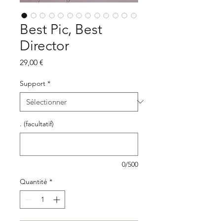
Best Pic, Best
Director
Prix
29,00 €
Support
*
. (facultatif)
0/500
Quantité
*