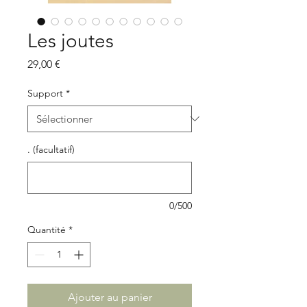
Les joutes
Prix
29,00 €
Support
*
. (facultatif)
0/500
Quantité
*
Ajouter au panier