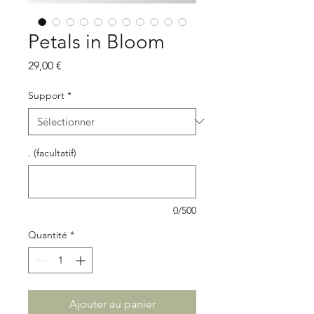
Petals in Bloom
Prix
29,00 €
Support
*
. (facultatif)
0/500
Quantité
*
Ajouter au panier