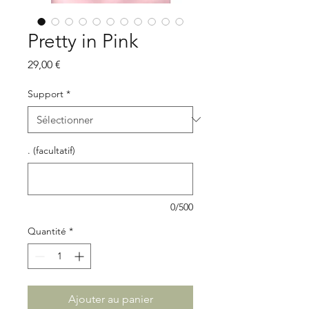
Pretty in Pink
Prix
29,00 €
Support
*
. (facultatif)
0/500
Quantité
*
Ajouter au panier